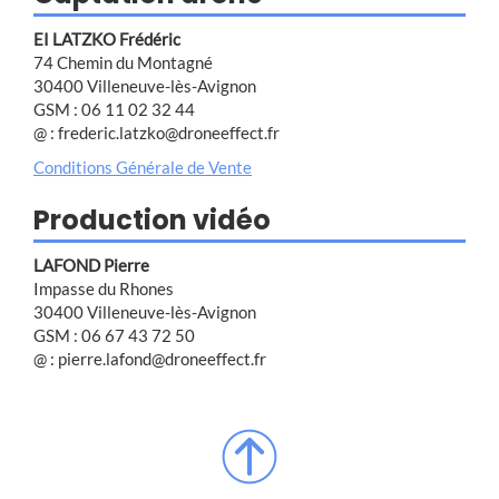
EI LATZKO Frédéric
74 Chemin du Montagné
30400 Villeneuve-lès-Avignon
GSM : 06 11 02 32 44
@ : frederic.latzko@droneeffect.fr
Conditions Générale de Vente
Production vidéo
LAFOND Pierre
Impasse du Rhones
30400 Villeneuve-lès-Avignon
GSM : 06 67 43 72 50
@ : pierre.lafond@droneeffect.fr