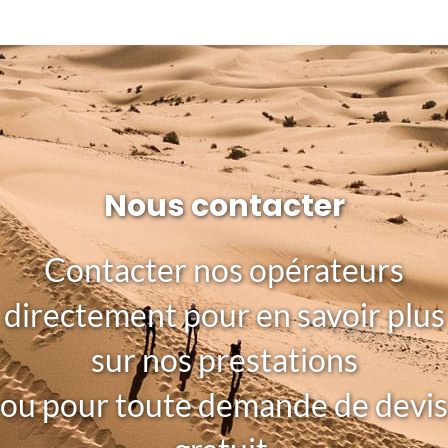
Nous contacter
Contacter nos opérateurs
directement pour en savoir plus
sur nos prestations
ou pour toute demande de devis