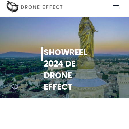
Toggle
navigat
SHOWREEL
2024 DE
DRONE
EFFECT