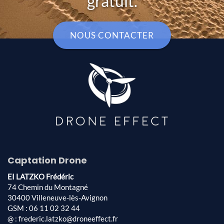
gratuit.
NOUS CONTACTER
Captation Drone
EI LATZKO Frédéric
74 Chemin du Montagné
30400 Villeneuve-lès-Avignon
GSM : 06 11 02 32 44
@ : frederic.latzko@droneeffect.fr