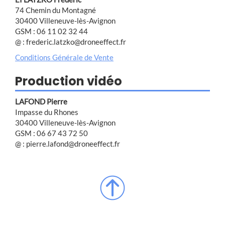
74 Chemin du Montagné
30400 Villeneuve-lès-Avignon
GSM : 06 11 02 32 44
@ : frederic.latzko@droneeffect.fr
Conditions Générale de Vente
Production vidéo
LAFOND Pierre
Impasse du Rhones
30400 Villeneuve-lès-Avignon
GSM : 06 67 43 72 50
@ : pierre.lafond@droneeffect.fr