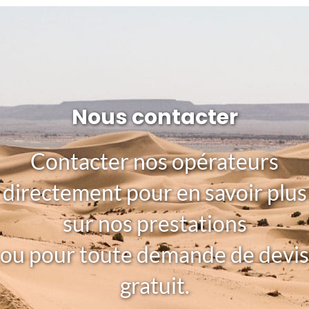
Nous contacter
Contacter nos opérateurs
directement pour en savoir plus
sur nos prestations
ou pour toute demande de devis
gratuit.