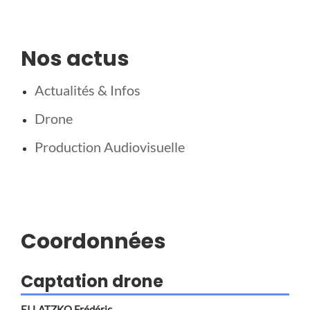
Nos actus
Actualités & Infos
Drone
Production Audiovisuelle
Coordonnées
Captation drone
EI LATZKO Frédéric