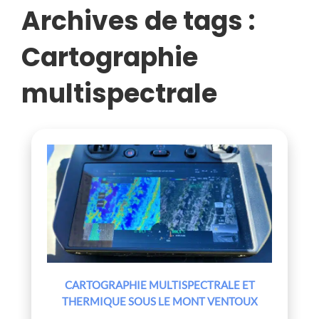
Archives de tags :
Cartographie
multispectrale
CARTOGRAPHIE MULTISPECTRALE ET
THERMIQUE SOUS LE MONT VENTOUX