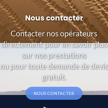
Nous contacter
Contacter nos opérateurs
directement pour en savoir plus
sur nos prestations
ou pour toute demande de devis
gratuit.
NOUS CONTACTER