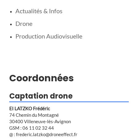
Actualités & Infos
Drone
Production Audiovisuelle
Coordonnées
Captation drone
EI LATZKO Frédéric
74 Chemin du Montagné
30400 Villeneuve-lès-Avignon
GSM : 06 11 02 32 44
@ : frederic.latzko@droneeffect.fr