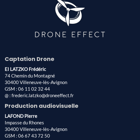
Captation Drone
EI LATZKO Frédéric
74 Chemin du Montagné
30400 Villeneuve-lès-Avignon
GSM : 06 11 02 32 44
@ : frederic.latzko@droneeffect.fr
Production audiovisuelle
LAFOND Pierre
Impasse du Rhones
30400 Villeneuve-lès-Avignon
GSM : 06 67 43 72 50