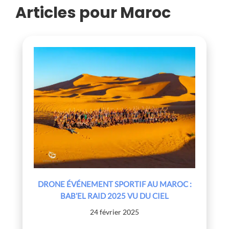
VU DU
Articles pour Maroc
CIEL
DRONE ÉVÉNEMENT SPORTIF AU MAROC :
BAB’EL RAID 2025 VU DU CIEL
24 février 2025