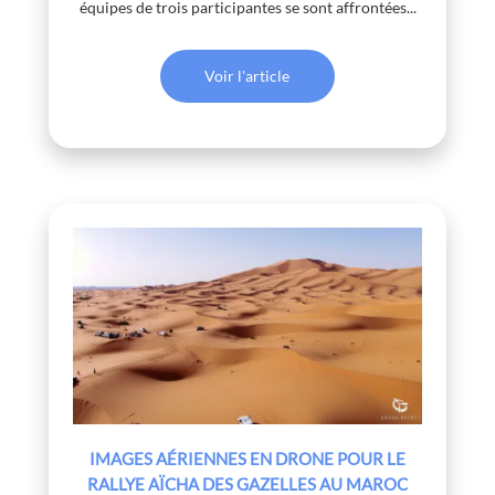
équipes de trois participantes se sont affrontées...
Voir l'article
IMAGES AÉRIENNES EN DRONE POUR LE
RALLYE AÏCHA DES GAZELLES AU MAROC