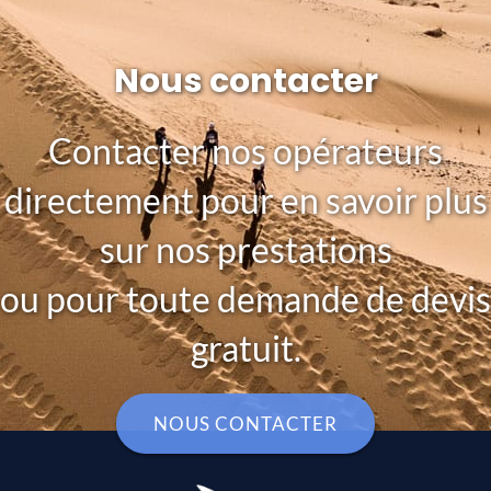
Nous contacter
Contacter nos opérateurs
directement pour en savoir plus
sur nos prestations
ou pour toute demande de devis
gratuit.
NOUS CONTACTER