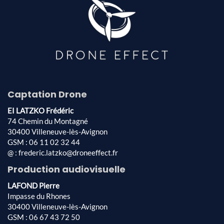
Captation Drone
EI LATZKO Frédéric
74 Chemin du Montagné
30400 Villeneuve-lès-Avignon
GSM : 06 11 02 32 44
@ : frederic.latzko@droneeffect.fr
Production audiovisuelle
LAFOND Pierre
Impasse du Rhones
30400 Villeneuve-lès-Avignon
GSM : 06 67 43 72 50