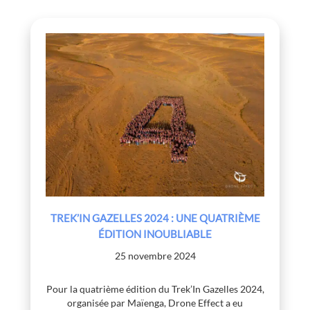
TREK’IN GAZELLES 2024 : UNE QUATRIÈME
ÉDITION INOUBLIABLE
25 novembre 2024
Pour la quatrième édition du Trek’In Gazelles 2024,
organisée par Maïenga, Drone Effect a eu