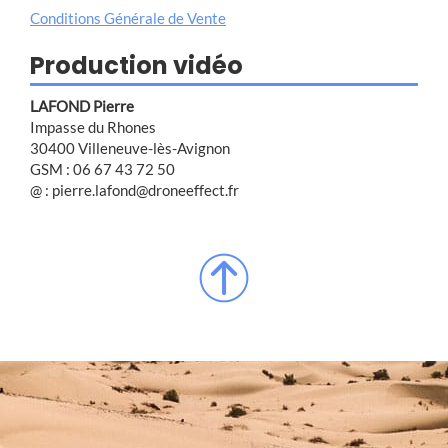
Conditions Générale de Vente
Production vidéo
LAFOND Pierre
Impasse du Rhones
30400 Villeneuve-lès-Avignon
GSM : 06 67 43 72 50
@ : pierre.lafond@droneeffect.fr