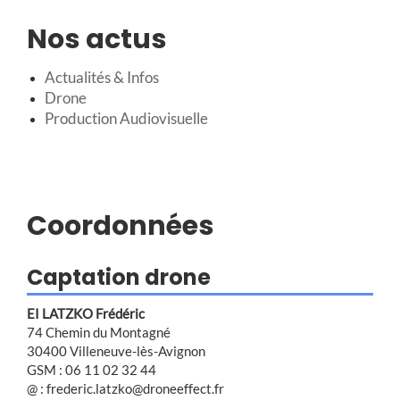
Nos actus
Actualités & Infos
Drone
Production Audiovisuelle
Coordonnées
Captation drone
EI LATZKO Frédéric
74 Chemin du Montagné
30400 Villeneuve-lès-Avignon
GSM : 06 11 02 32 44
@ : frederic.latzko@droneeffect.fr