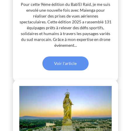
Pour cette 9ème édition du Bab’El Raid, je me suis
envolé une nouvelle fois avec Maienga pour
réaliser des prises de vues aériennes
spectaculaires. Cette édition 2025 a rassemblé 131
équipages prêts à relever des défis sportifs,
solidaires et humains à travers les paysages variés
du sud marocain. Grâce à mon expertise en drone
événement...
Voir l'article