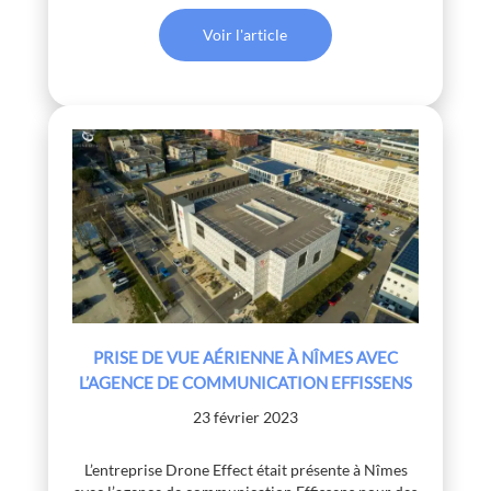
Voir l'article
PRISE DE VUE AÉRIENNE À NÎMES AVEC
L’AGENCE DE COMMUNICATION EFFISSENS
23 février 2023
L’entreprise Drone Effect était présente à Nîmes