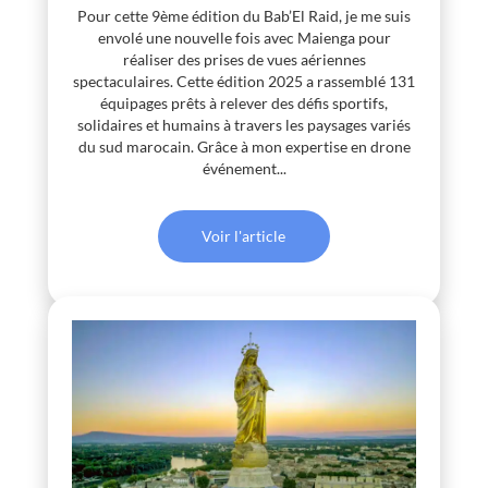
Pour cette 9ème édition du Bab’El Raid, je me suis
envolé une nouvelle fois avec Maienga pour
réaliser des prises de vues aériennes
spectaculaires. Cette édition 2025 a rassemblé 131
équipages prêts à relever des défis sportifs,
solidaires et humains à travers les paysages variés
du sud marocain. Grâce à mon expertise en drone
événement...
Voir l'article