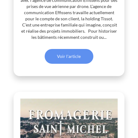
avec l’agence de communication Effissens pour des
prises de vue aérienne par drone. L’agence de
communication Effissens travaille actuellement
pour le compte de son client, la holding Tissot.
C’est une entreprise familiale qui imagine, conçoit
et réalise des projets immobiliers. Pour historiser
les bâtiments récemment construit ou...
Voir l'article