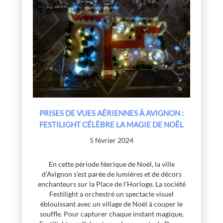
PRISES DE VUES AÉRIENNES À AVIGNON :
FESTILIGHT CÉLÈBRE LA MAGIE DE NOËL
5 février 2024
En cette période féerique de Noël, la ville
d’Avignon s’est parée de lumières et de décors
enchanteurs sur la Place de l’Horloge. La société
Festilight a orchestré un spectacle visuel
éblouissant avec un village de Noël à couper le
souffle. Pour capturer chaque instant magique,