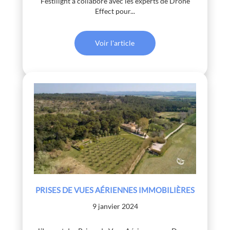
Festilight a collaboré avec les experts de Drone
Effect pour...
Voir l'article
PRISES DE VUES AÉRIENNES IMMOBILIÈRES
9 janvier 2024