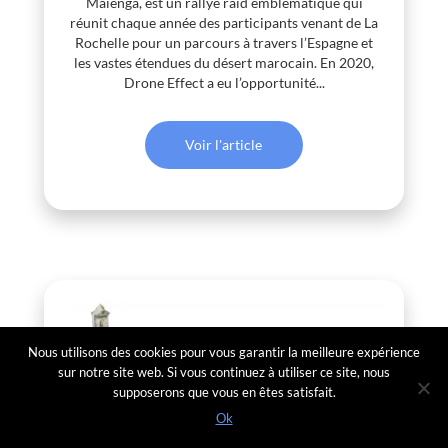
Maïenga, est un rallye raid emblématique qui
réunit chaque année des participants venant de La
Rochelle pour un parcours à travers l’Espagne et
les vastes étendues du désert marocain. En 2020,
Drone Effect a eu l’opportunité...
Voir l'article
Nous utilisons des cookies pour vous garantir la meilleure expérience
sur notre site web. Si vous continuez à utiliser ce site, nous
supposerons que vous en êtes satisfait.
Ok