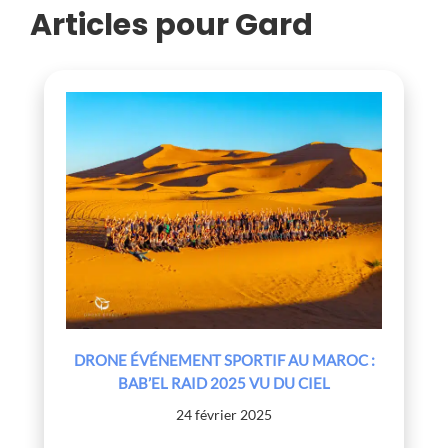
VU DU
Articles pour Gard
CIEL
DRONE ÉVÉNEMENT SPORTIF AU MAROC :
BAB’EL RAID 2025 VU DU CIEL
24 février 2025