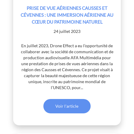
PRISE DE VUE AÉRIENNES CAUSSES ET
CÉVENNES : UNE IMMERSION AÉRIENNE AU
CŒUR DU PATRIMOINE NATUREL
24 juillet 2023
En juillet 2023, Drone Effect a eu l’opportunité de
collaborer avec la société de communication et de
production audiovisuelle AFA Multimédia pour
une prestation de prises de vues aériennes dans la
région des Causses et Cévennes. Ce projet visait à
capturer la beauté majestueuse de cette région
unique, inscrite au patrimoine mondial de
l’UNESCO, pour...
Voir l'article