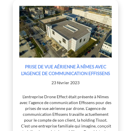
PRISE DE VUE AÉRIENNE À NÎMES AVEC
L’AGENCE DE COMMUNICATION EFFISSENS
23 février 2023
L’entreprise Drone Effect était présente à Nîmes
avec l’agence de communication Effissens pour des
prises de vue aérienne par drone. L’agence de
communication Effissens travaille actuellement
pour le compte de son client, la holding Tissot.
C’est une entreprise familiale qui imagine, conçoit