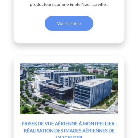
producteurs comme Emile Noel. La ville...
Voir l'article
PRISES DE VUE AÉRIENNE À MONTPELLIER :
RÉALISATION DES IMAGES AÉRIENNES DE
L’A7CENTER