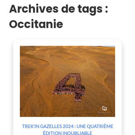
Archives de tags :
Occitanie
TREK’IN GAZELLES 2024 : UNE QUATRIÈME
ÉDITION INOUBLIABLE