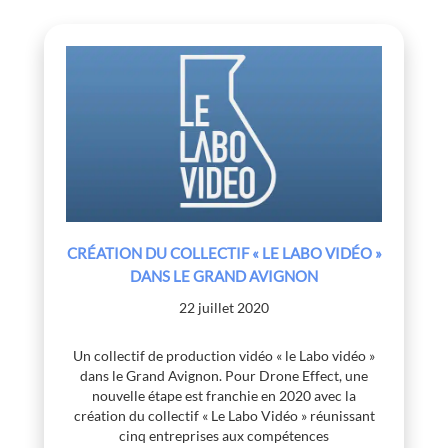
CRÉATION DU COLLECTIF « LE LABO VIDÉO »
DANS LE GRAND AVIGNON
22 juillet 2020
Un collectif de production vidéo « le Labo vidéo »
dans le Grand Avignon. Pour Drone Effect, une
nouvelle étape est franchie en 2020 avec la
création du collectif « Le Labo Vidéo » réunissant
cinq entreprises aux compétences