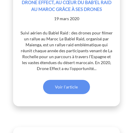
DRONE EFFECT, AU CŒUR DU BAB’EL RAID
AU MAROC GRÂCE À SES DRONES
19 mars 2020
Suivi aérien du Bab’el Raid : des drones pour filmer
un rallye au Maroc Le Bab’el Raid, organisé par
Maïenga, est un rallye raid emblématique qui
réunit chaque année des participants venant de La
Rochelle pour un parcours à travers l’Espagne et
les vastes étendues du désert marocain. En 2020,
Drone Effect a eu l’opportunité...
Voir l'article