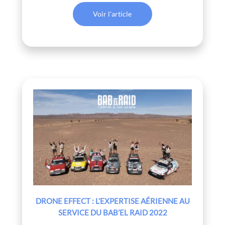
Voir l'article
DRONE EFFECT : L’EXPERTISE AÉRIENNE AU
SERVICE DU BAB’EL RAID 2022