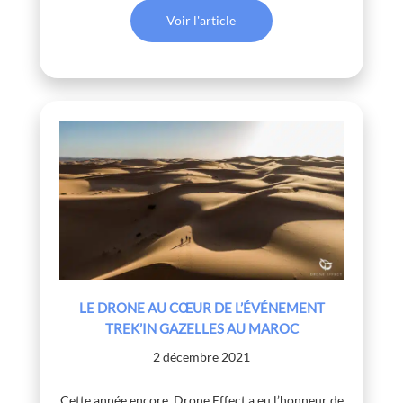
Voir l'article
LE DRONE AU CŒUR DE L’ÉVÉNEMENT
TREK’IN GAZELLES AU MAROC
2 décembre 2021
Cette année encore, Drone Effect a eu l’honneur de