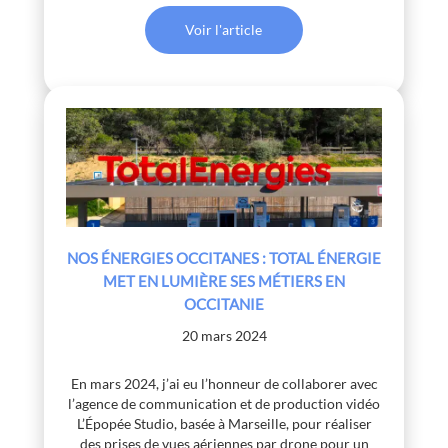
Voir l'article
NOS ÉNERGIES OCCITANES : TOTAL ÉNERGIE
MET EN LUMIÈRE SES MÉTIERS EN
OCCITANIE
20 mars 2024
En mars 2024, j’ai eu l’honneur de collaborer avec
l’agence de communication et de production vidéo
L’Épopée Studio, basée à Marseille, pour réaliser
des prises de vues aériennes par drone pour un