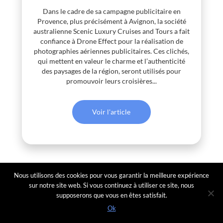
Dans le cadre de sa campagne publicitaire en
Provence, plus précisément à Avignon, la société
australienne Scenic Luxury Cruises and Tours a fait
confiance à Drone Effect pour la réalisation de
photographies aériennes publicitaires. Ces clichés,
qui mettent en valeur le charme et l’authenticité
des paysages de la région, seront utilisés pour
promouvoir leurs croisières...
Voir l'article
Nous utilisons des cookies pour vous garantir la meilleure expérience
sur notre site web. Si vous continuez à utiliser ce site, nous
supposerons que vous en êtes satisfait.
Ok